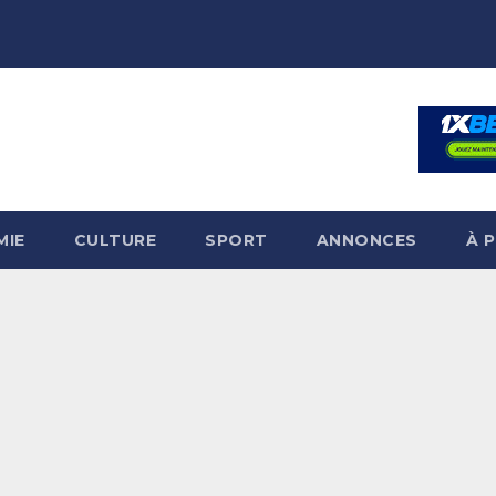
MIE
CULTURE
SPORT
ANNONCES
À 