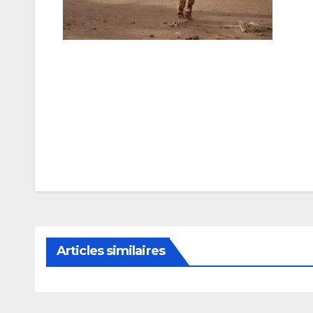
Navigation
de
l’article
Articles similaires