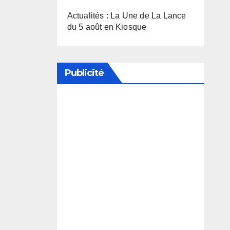
Actualités : La Une de La Lance
du 5 août en Kiosque
Publicité
Soutenez notre média en
désactivant votre bloqueur de
publicité