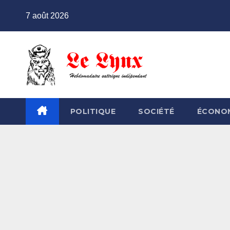
Skip
7 août 2026
to
content
POLITIQUE
SOCIÉTÉ
ÉCONO