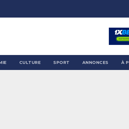
MIE
CULTURE
SPORT
ANNONCES
À 