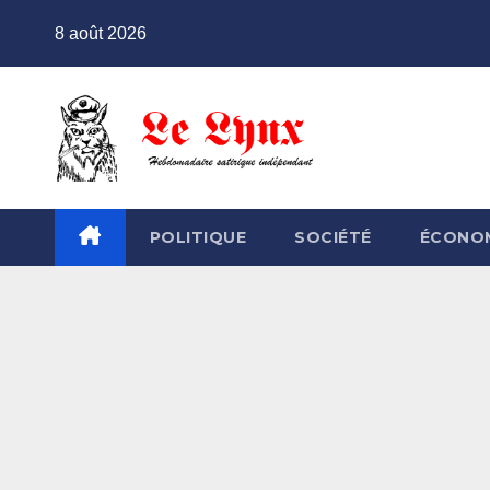
Skip
8 août 2026
to
content
POLITIQUE
SOCIÉTÉ
ÉCONO