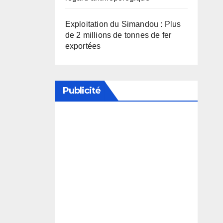
Exploitation du Simandou : Plus
de 2 millions de tonnes de fer
exportées
Publicité
Soutenez notre média en
désactivant votre bloqueur de
publicité