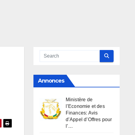
Annonces
Ministère de
l’Economie et des
Finances: Avis
d’Appel d’Offres pour
l’…