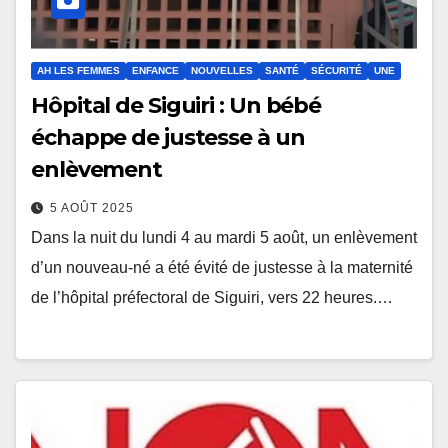
AH LES FEMMES
ENFANCE
NOUVELLES
SANTÉ
SÉCURITÉ
UNE
Hôpital de Siguiri : Un bébé
échappe de justesse à un
enlèvement
5 AOÛT 2025
Dans la nuit du lundi 4 au mardi 5 août, un enlèvement
d’un nouveau-né a été évité de justesse à la maternité
de l’hôpital préfectoral de Siguiri, vers 22 heures.…