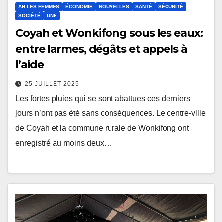
AH LES FEMMES
ÉCONOMIE
NOUVELLES
SANTÉ
SÉCURITÉ
SOCIÉTÉ
UNE
Coyah et Wonkifong sous les eaux:
entre larmes, dégâts et appels à
l’aide
25 JUILLET 2025
Les fortes pluies qui se sont abattues ces derniers
jours n’ont pas été sans conséquences. Le centre-ville
de Coyah et la commune rurale de Wonkifong ont
enregistré au moins deux…