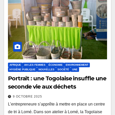
AFRIQUE
AH LES FEMMES
ÉCONOMIE
ENVIRONNEMENT
HYGIÈNE PUBLIQUE
NOUVELLES
SOCIÉTÉ
UNE
Portrait : une Togolaise insuffle une
seconde vie aux déchets
9 OCTOBRE 2025
L’entrepreneure s’apprête à mettre en place un centre
de tri à Lomé. Dans son atelier à Lomé, la Togolaise