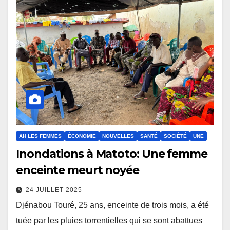
AH LES FEMMES
ÉCONOMIE
NOUVELLES
SANTÉ
SOCIÉTÉ
UNE
Inondations à Matoto: Une femme
enceinte meurt noyée
24 JUILLET 2025
Djénabou Touré, 25 ans, enceinte de trois mois, a été
tuée par les pluies torrentielles qui se sont abattues