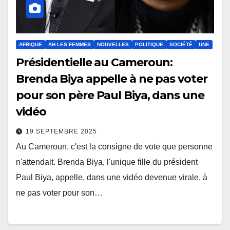
AFRIQUE
AH LES FEMMES
NOUVELLES
POLITIQUE
SOCIÉTÉ
UNE
Présidentielle au Cameroun:
Brenda Biya appelle à ne pas voter
pour son père Paul Biya, dans une
vidéo
19 SEPTEMBRE 2025
Au Cameroun, c'est la consigne de vote que personne
n'attendait. Brenda Biya, l'unique fille du président
Paul Biya, appelle, dans une vidéo devenue virale, à
ne pas voter pour son…