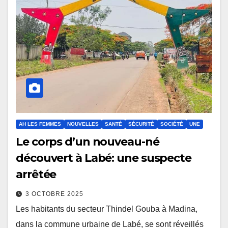
AH LES FEMMES
NOUVELLES
SANTÉ
SÉCURITÉ
SOCIÉTÉ
UNE
Le corps d’un nouveau-né
découvert à Labé: une suspecte
arrêtée
3 OCTOBRE 2025
Les habitants du secteur Thindel Gouba à Madina,
dans la commune urbaine de Labé, se sont réveillés