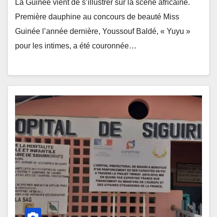
La Guinée vient de s’illustrer sur la scène africaine.
Première dauphine au concours de beauté Miss
Guinée l’année dernière, Youssouf Baldé, « Yuyu »
pour les intimes, a été couronnée…