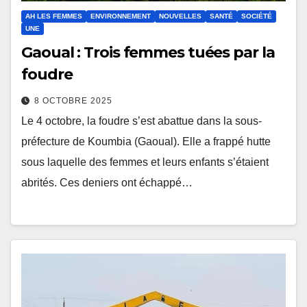
AH LES FEMMES
ENVIRONNEMENT
NOUVELLES
SANTÉ
SOCIÉTÉ
UNE
Gaoual : Trois femmes tuées par la
foudre
8 OCTOBRE 2025
Le 4 octobre, la foudre s’est abattue dans la sous-
préfecture de Koumbia (Gaoual). Elle a frappé hutte
sous laquelle des femmes et leurs enfants s’étaient
abrités. Ces deniers ont échappé…