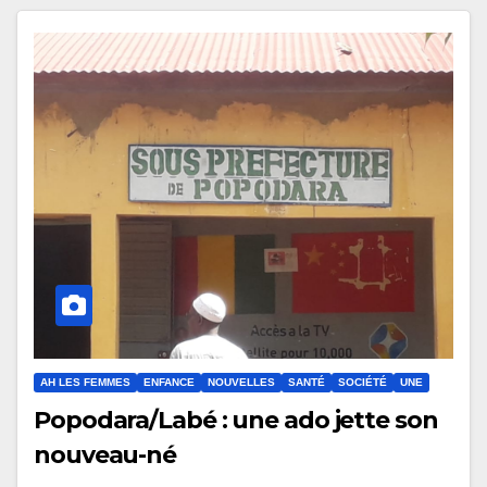
AH LES FEMMES
ENFANCE
NOUVELLES
SANTÉ
SOCIÉTÉ
UNE
Popodara/Labé : une ado jette son
nouveau-né