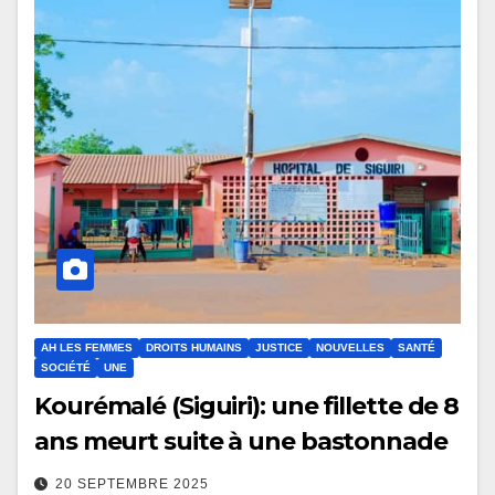
AH LES FEMMES
DROITS HUMAINS
JUSTICE
NOUVELLES
SANTÉ
SOCIÉTÉ
UNE
Kourémalé (Siguiri): une fillette de 8
ans meurt suite à une bastonnade
20 SEPTEMBRE 2025