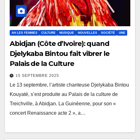
AH LES FEMMES
CULTURE
MUSIQUE
NOUVELLES
SOCIÉTÉ
UNE
Abidjan (Côte d’Ivoire): quand
Djelykaba Bintou fait vibrer le
Palais de la Culture
15 SEPTEMBRE 2025
Le 13 septembre, l’artiste chanteuse Djelykaba Bintou
Kouyaté, s’est produite au Palais de la culture de
Treichville, à Abidjan. La Guinéenne, pour son «
concert Renaissance acte 2 », a…