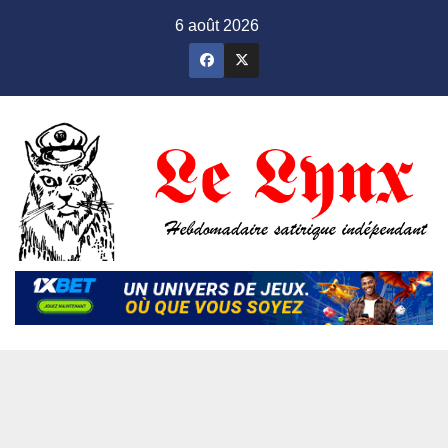
Skip
6 août 2026
to
content