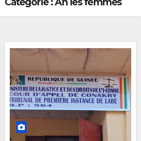
Catégorie :
Ah les femmes