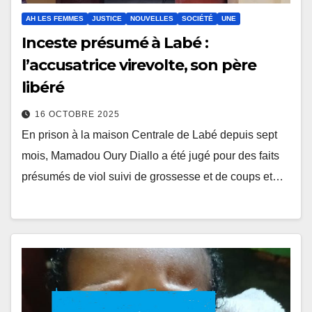
AH LES FEMMES
JUSTICE
NOUVELLES
SOCIÉTÉ
UNE
Inceste présumé à Labé :
l’accusatrice virevolte, son père
libéré
16 OCTOBRE 2025
En prison à la maison Centrale de Labé depuis sept
mois, Mamadou Oury Diallo a été jugé pour des faits
présumés de viol suivi de grossesse et de coups et…