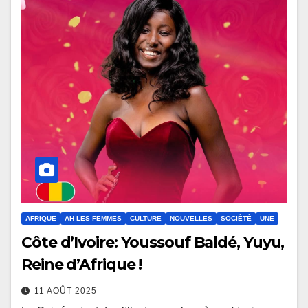
AFRIQUE
AH LES FEMMES
CULTURE
NOUVELLES
SOCIÉTÉ
UNE
Côte d’Ivoire: Youssouf Baldé, Yuyu,
Reine d’Afrique !
11 AOÛT 2025