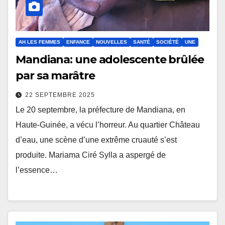
AH LES FEMMES
ENFANCE
NOUVELLES
SANTÉ
SOCIÉTÉ
UNE
Mandiana: une adolescente brûlée
par sa marâtre
22 SEPTEMBRE 2025
Le 20 septembre, la préfecture de Mandiana, en
Haute-Guinée, a vécu l’horreur. Au quartier Château
d’eau, une scène d’une extrême cruauté s’est
produite. Mariama Ciré Sylla a aspergé de
l’essence…