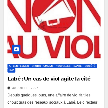
AH LES FEMMES
DROITS HUMAINS
NOUVELLES
SANTÉ
SOCIÉTÉ
UNE
Labé : Un cas de viol agite la cité
30 JUILLET 2025
Depuis quelques jours, une affaire de viol fait les
choux gras des réseaux sociaux à Labé. Le directeur