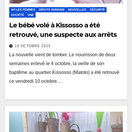
AH LES FEMMES
DROITS HUMAINS
NOUVELLES
SÉCURITÉ
SOCIÉTÉ
UNE
Le bébé volé à Kissosso a été
retrouvé, une suspecte aux arrêts
10 OCTOBRE 2025
La nouvelle vient de tomber. Le nourrisson de deux
semaines enlevé le 4 octobre, la veille de son
baptême au quartier Kissosso (Matoto) a été retrouvé
ce vendredi 10 octobre.…