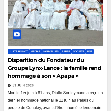
JUSTE UN MOT
MÉDIAS
NOUVELLES
SANTÉ
SOCIÉTÉ
UNE
Disparition du Fondateur du
Groupe Lynx-Lance : la famille rend
hommage à son « Apapa »
13 JUIN 2026
Mort le 1er juin à 81 ans, Diallo Souleymane a reçu un
dernier hommage national le 11 juin au Palais du
peuple de Conakry, avant d’être inhumé le lendemain