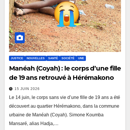
JUSTICE
NOUVELLES
SANTÉ
SOCIÉTÉ
UNE
Manéah (Coyah) : le corps d’une fille
de 19 ans retrouvé à Hérémakono
15 JUIN 2026
Le 14 juin, le corps sans vie d’une fille de 19 ans a été
découvert au quartier Hérémakono, dans la commune
urbaine de Manéah (Coyah). Simone Koumba
Mansaré, alias Hadja,…