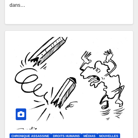
dans…
CHRONIQUE ASSASSINE
DROITS HUMAINS
MÉDIAS
NOUVELLES