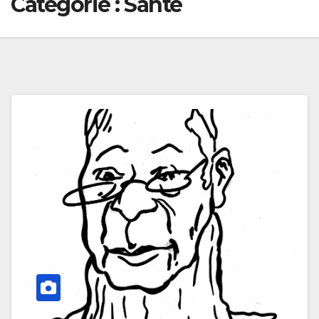
Catégorie :
Santé