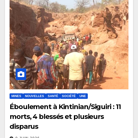
MINES
NOUVELLES
SANTÉ
SOCIÉTÉ
UNE
Éboulement à Kintinian/Siguiri : 11
morts, 4 blessés et plusieurs
disparus