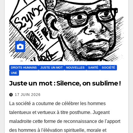
DROITS HUMAINS
JUSTE UN MOT
NOUVELLES
SANTÉ
SOCIÉTÉ
UNE
Juste un mot : Silence, on sublime !
17 JUIN 2026
La société a coutume de célébrer les hommes
talentueux et vertueux à titre posthume. Jugeant
maladroite cette forme de reconnaissance de l'apport
des hommes à l'élévation spirituelle, morale et