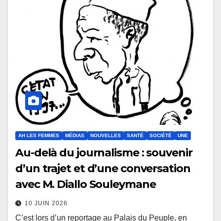
AH LES FEMMES
MÉDIAS
NOUVELLES
SANTÉ
SOCIÉTÉ
UNE
Au-delà du journalisme : souvenir
d’un trajet et d’une conversation
avec M. Diallo Souleymane
10 JUIN 2026
C’est lors d’un reportage au Palais du Peuple, en