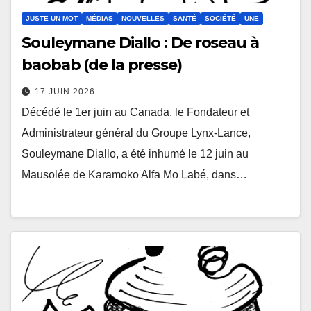
JUSTE UN MOT
MÉDIAS
NOUVELLES
SANTÉ
SOCIÉTÉ
UNE
Souleymane Diallo : De roseau à
baobab (de la presse)
17 JUIN 2026
Décédé le 1er juin au Canada, le Fondateur et
Administrateur général du Groupe Lynx-Lance,
Souleymane Diallo, a été inhumé le 12 juin au
Mausolée de Karamoko Alfa Mo Labé, dans…