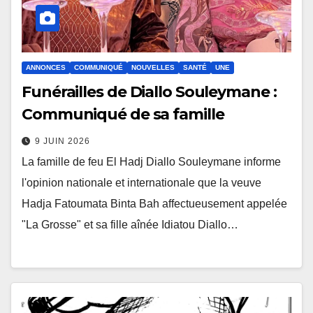
ANNONCES
COMMUNIQUÉ
NOUVELLES
SANTÉ
UNE
Funérailles de Diallo Souleymane :
Communiqué de sa famille
9 JUIN 2026
La famille de feu El Hadj Diallo Souleymane informe
l'opinion nationale et internationale que la veuve
Hadja Fatoumata Binta Bah affectueusement appelée
"La Grosse" et sa fille aînée Idiatou Diallo…