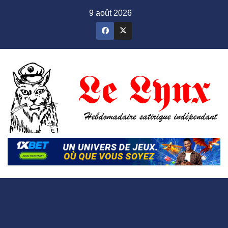
Skip
9 août 2026
to
content