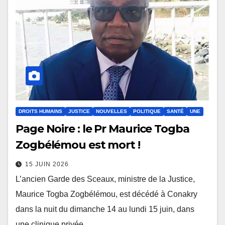
DROITS HUMAINS
JUSTICE
NOUVELLES
POLITIQUE
SANTÉ
UNE
Page Noire : le Pr Maurice Togba
Zogbélémou est mort !
15 JUIN 2026
L’ancien Garde des Sceaux, ministre de la Justice,
Maurice Togba Zogbélémou, est décédé à Conakry
dans la nuit du dimanche 14 au lundi 15 juin, dans
une clinique privée...