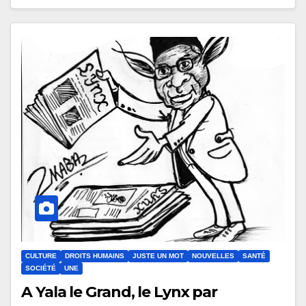
CULTURE
DROITS HUMAINS
JUSTE UN MOT
NOUVELLES
SANTÉ
SOCIÉTÉ
UNE
A Yala le Grand, le Lynx par