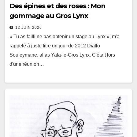
Des épines et des roses : Mon
gommage au Gros Lynx
12 JUIN 2026
« Tu as failli ne pas obtenir un stage au Lynx », m'a
rappelé à juste titre un jour de 2012 Diallo
Souleymane, alias Yala-le-Gros Lynx. C'était lors
d'une réunion…