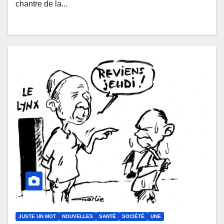
chantre de la...
JUSTE UN MOT
NOUVELLES
SANTÉ
SOCIÉTÉ
UNE