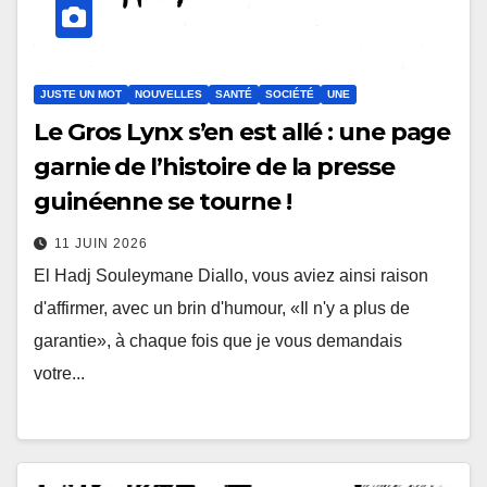
JUSTE UN MOT
NOUVELLES
SANTÉ
SOCIÉTÉ
UNE
Le Gros Lynx s’en est allé : une page
garnie de l’histoire de la presse
guinéenne se tourne !
11 JUIN 2026
El Hadj Souleymane Diallo, vous aviez ainsi raison
d'affirmer, avec un brin d'humour, «Il n'y a plus de
garantie», à chaque fois que je vous demandais
votre...