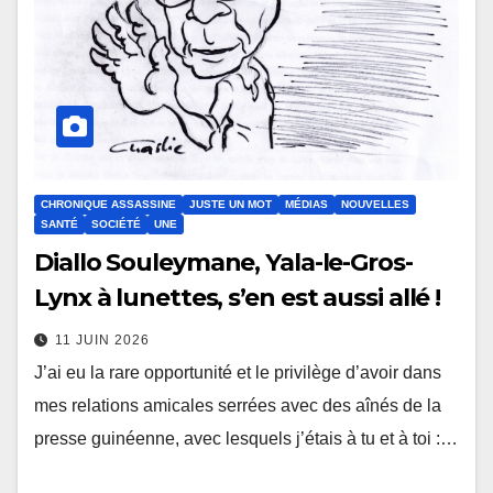
CHRONIQUE ASSASSINE
JUSTE UN MOT
MÉDIAS
NOUVELLES
SANTÉ
SOCIÉTÉ
UNE
Diallo Souleymane, Yala-le-Gros-
Lynx à lunettes, s’en est aussi allé !
11 JUIN 2026
J’ai eu la rare opportunité et le privilège d’avoir dans
mes relations amicales serrées avec des aînés de la
presse guinéenne, avec lesquels j’étais à tu et à toi :…