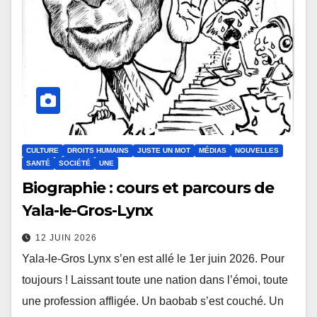
CULTURE
DROITS HUMAINS
JUSTE UN MOT
MÉDIAS
NOUVELLES
SANTÉ
SOCIÉTÉ
UNE
Biographie : cours et parcours de
Yala-le-Gros-Lynx
12 JUIN 2026
Yala-le-Gros Lynx s’en est allé le 1er juin 2026. Pour
toujours ! Laissant toute une nation dans l’émoi, toute
une profession affligée. Un baobab s’est couché. Un