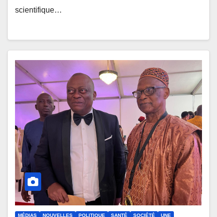
scientifique…
MÉDIAS
NOUVELLES
POLITIQUE
SANTÉ
SOCIÉTÉ
UNE