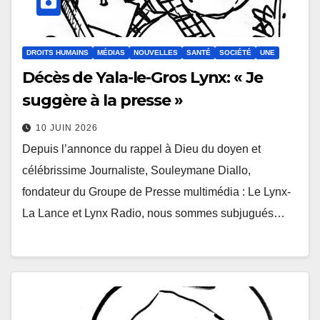
DROITS HUMAINS
MÉDIAS
NOUVELLES
SANTÉ
SOCIÉTÉ
UNE
Décès de Yala-le-Gros Lynx: « Je
suggère à la presse »
10 JUIN 2026
Depuis l’annonce du rappel à Dieu du doyen et
célébrissime Journaliste, Souleymane Diallo,
fondateur du Groupe de Presse multimédia : Le Lynx-
La Lance et Lynx Radio, nous sommes subjugués…