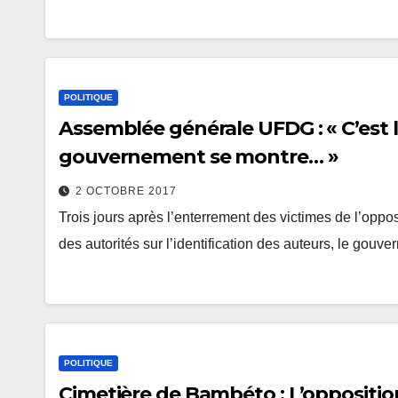
POLITIQUE
Assemblée générale UFDG : « C’est lo
gouvernement se montre… »
2 OCTOBRE 2017
Trois jours après l’enterrement des victimes de l’oppo
des autorités sur l’identification des auteurs, le go
POLITIQUE
Cimetière de Bambéto : L’oppositio