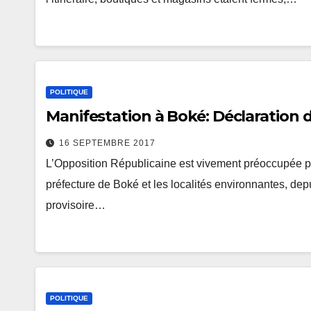
POLITIQUE
Manifestation à Boké: Déclaration d
16 SEPTEMBRE 2017
L’Opposition Républicaine est vivement préoccupée pa
préfecture de Boké et les localités environnantes, depui
provisoire…
POLITIQUE