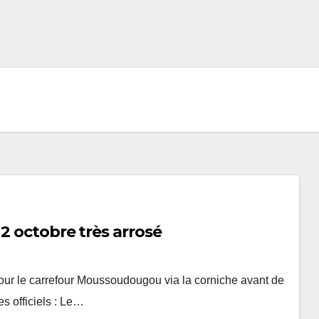
2 octobre très arrosé
pour le carrefour Moussoudougou via la corniche avant de
es officiels : Le…