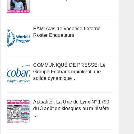
PAM: Avis de Vacance Externe
Roster Enqueteurs
COMMUNIQUÉ DE PRESSE: Le
Groupe Ecobank maintient une
solide dynamique…
Actualité : La Une du Lynx N° 1790
du 3 août en kiosques au ministère
…