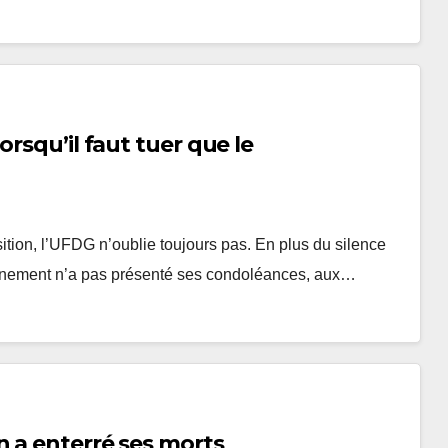
rsqu’il faut tuer que le
sition, l’UFDG n’oublie toujours pas. En plus du silence
uvernement n’a pas présenté ses condoléances, aux…
n a enterré ses morts