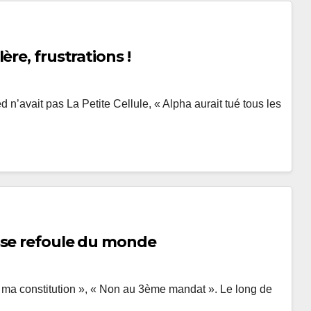
re, frustrations !
d n’avait pas La Petite Cellule, « Alpha aurait tué tous les
sse refoule du monde
 ma constitution », « Non au 3ème mandat ». Le long de