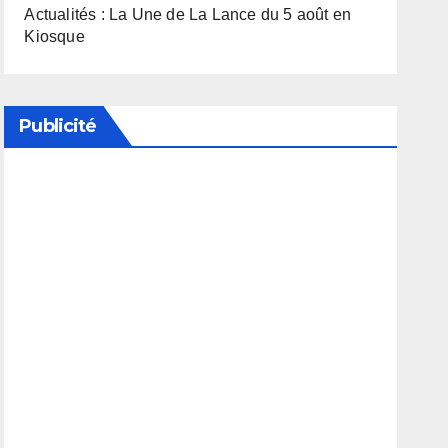
Actualités : La Une de La Lance du 5 août en
Kiosque
Publicité
Soutenez notre média en désactivant votre
bloqueur de publicité