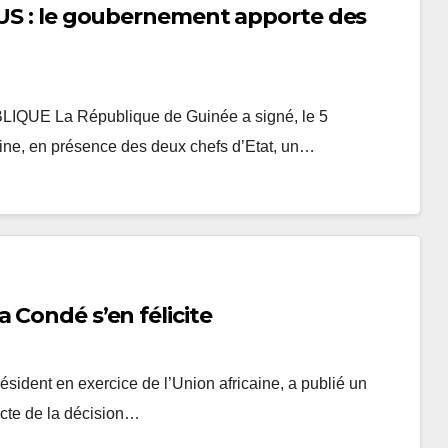
 US : le goubernement apporte des
 La République de Guinée a signé, le 5
ine, en présence des deux chefs d’Etat, un…
ényanes annulées : Alpha Condé s’en félicite
sident en exercice de l’Union africaine, a publié un
cte de la décision…