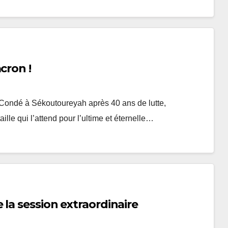
cron !
 Condé à Sékoutoureyah après 40 ans de lutte,
le qui l’attend pour l’ultime et éternelle…
la session extraordinaire