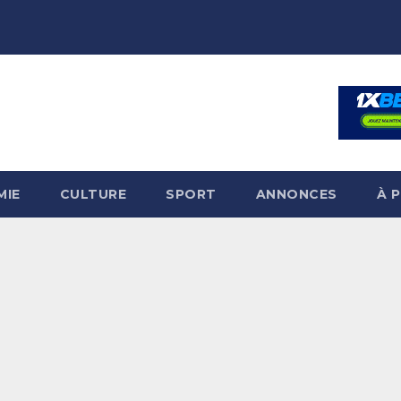
MIE
CULTURE
SPORT
ANNONCES
À 