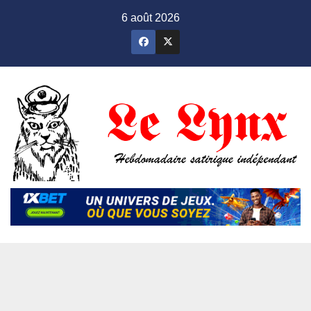
Skip
6 août 2026
to
content