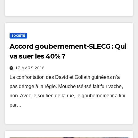
SOCIÉTÉ
Accord goubernement-SLECG : Qui
va suer les 40% ?
17 MARS 2018
La confrontation des David et Goliath guinéens n’a
pas dérogé à la règle. Mouche tsé-tsé fait fuir vache,
non. Avec le soutien de la rue, le goubernemenr a fini
par…