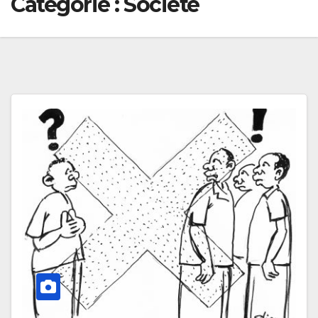
Catégorie :
Société